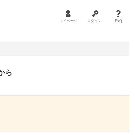
マイページ
ログイン
FAQ
から