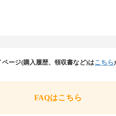
イページ(購入履歴、領収書など)は
こちら
FAQはこちら