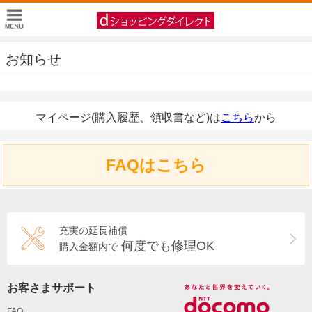
お知らせ
マイページ(購入履歴、領収書など)は
こちら
から
FAQはこちら
充実の延長補償
何度でも修理OK
購入金額内で
お客さまサポート
FAQ