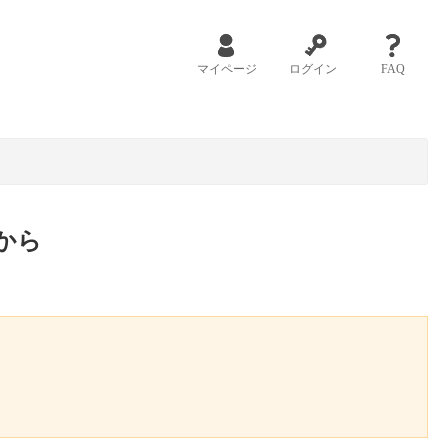
マイページ
ログイン
FAQ
から