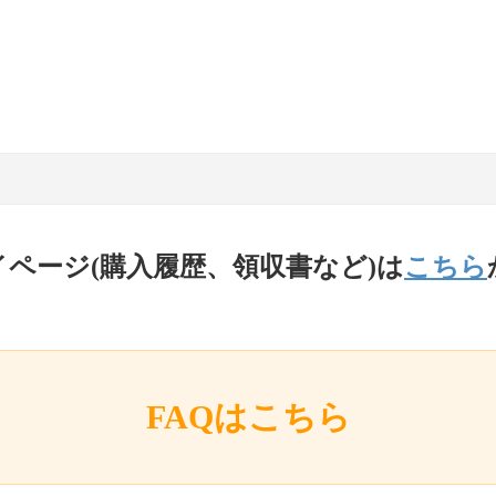
イページ(購入履歴、領収書など)は
こちら
FAQはこちら