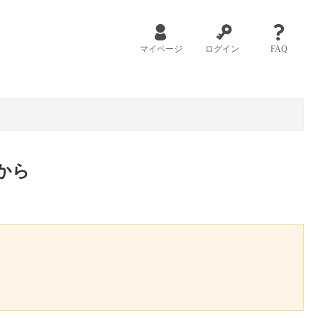
マイページ
ログイン
FAQ
から