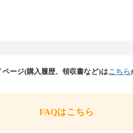
イページ(購入履歴、領収書など)は
こちら
FAQはこちら