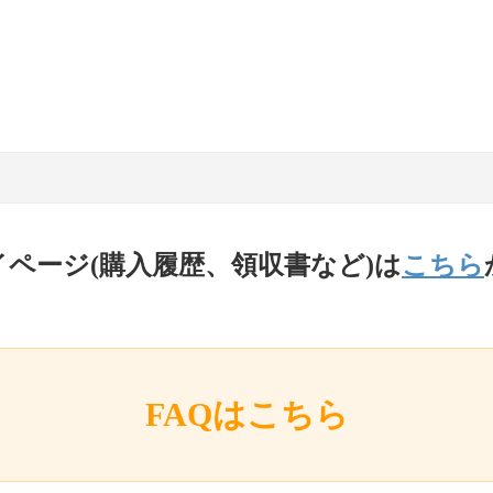
イページ(購入履歴、領収書など)は
こちら
FAQはこちら