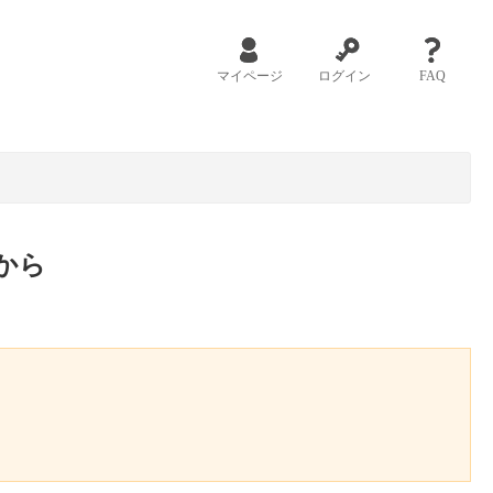
マイページ
ログイン
FAQ
から