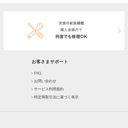
お客さまサポート
FAQ
お問い合わせ
サービス利用規約
特定商取引法に基づく表示