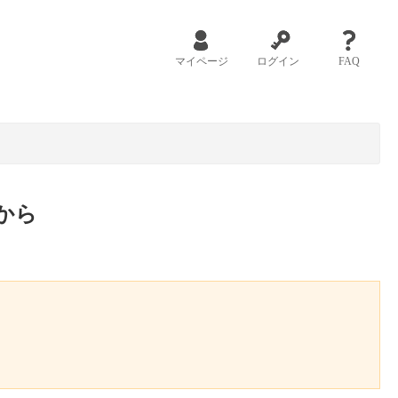
マイページ
ログイン
FAQ
から