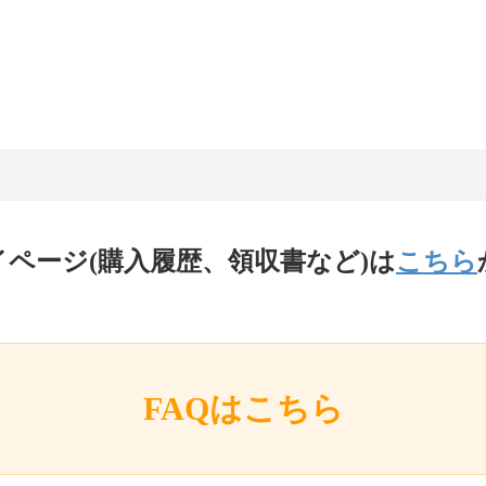
イページ(購入履歴、領収書など)は
こちら
FAQはこちら