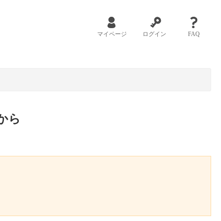
マイページ
ログイン
FAQ
から