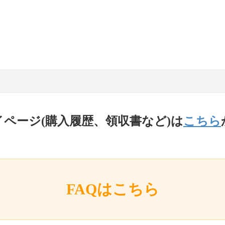
イページ(購入履歴、領収書など)は
こちら
FAQはこちら