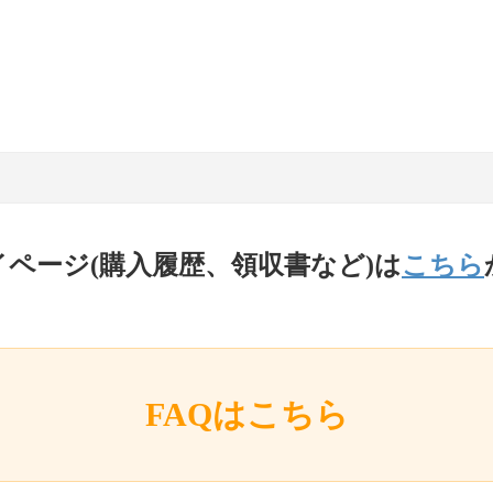
イページ(購入履歴、領収書など)は
こちら
FAQはこちら