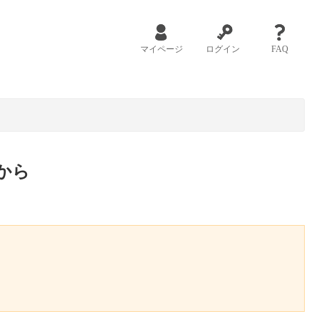
マイページ
ログイン
FAQ
から