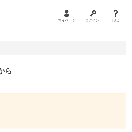
マイページ
ログイン
FAQ
から