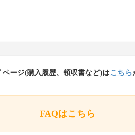
イページ(購入履歴、領収書など)は
こちら
FAQはこちら