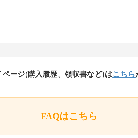
イページ(購入履歴、領収書など)は
こちら
FAQはこちら