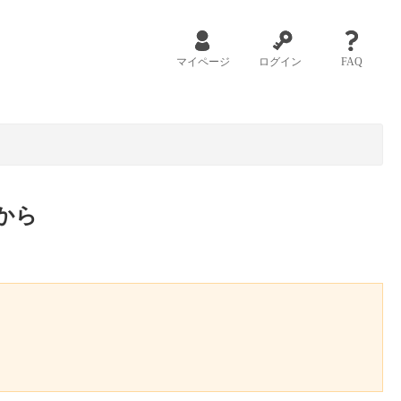
マイページ
ログイン
FAQ
から