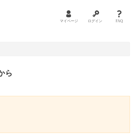
マイページ
ログイン
FAQ
から