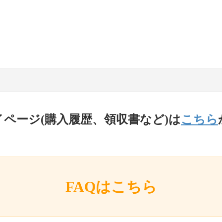
イページ(購入履歴、領収書など)は
こちら
FAQはこちら