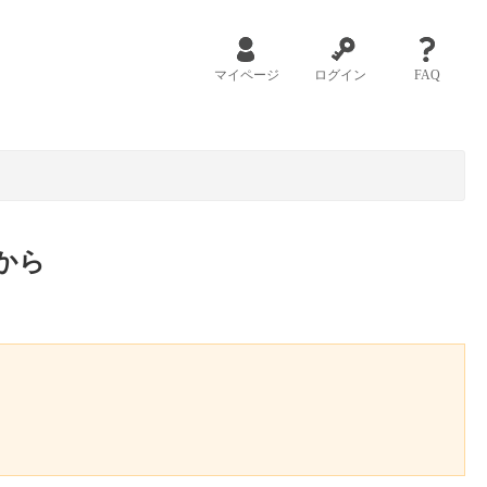
マイページ
ログイン
FAQ
から