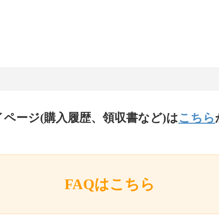
イページ(購入履歴、領収書など)は
こちら
FAQはこちら