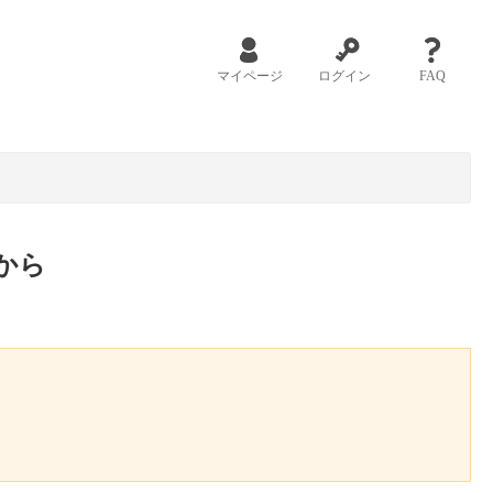
マイページ
ログイン
FAQ
から