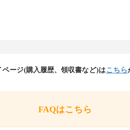
イページ(購入履歴、領収書など)は
こちら
FAQはこちら