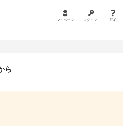
マイページ
ログイン
FAQ
から