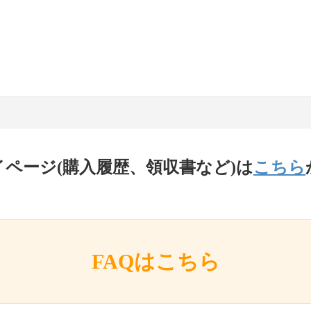
イページ(購入履歴、領収書など)は
こちら
FAQはこちら