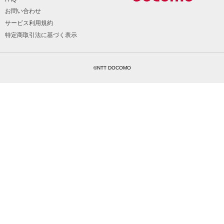
お問い合わせ
サービス利用規約
特定商取引法に基づく表示
©NTT DOCOMO