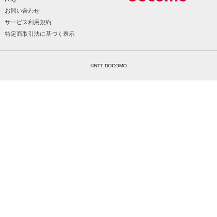
お問い合わせ
サービス利用規約
特定商取引法に基づく表示
©NTT DOCOMO