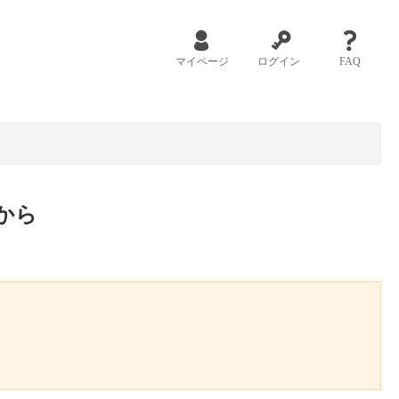
マイページ
ログイン
FAQ
から