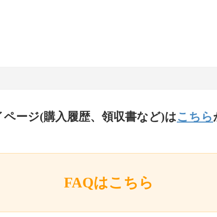
イページ(購入履歴、領収書など)は
こちら
FAQはこちら