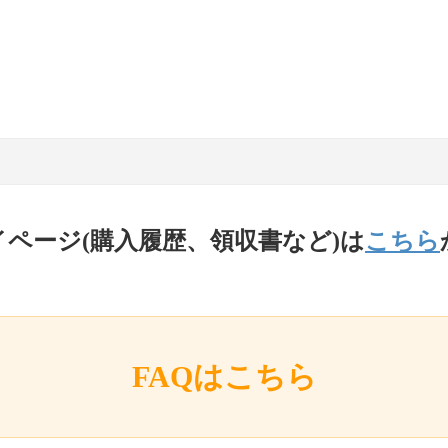
イページ(購入履歴、領収書など)は
こちら
FAQはこちら