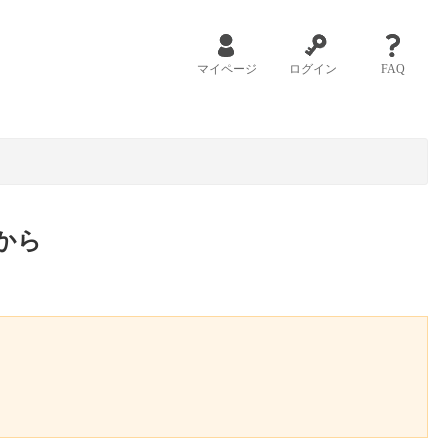
マイページ
ログイン
FAQ
から