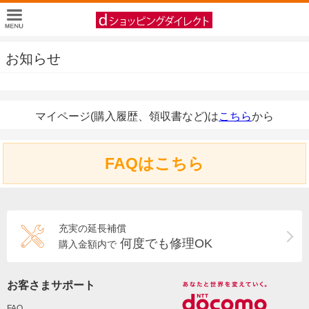
お知らせ
マイページ(購入履歴、領収書など)は
こちら
から
FAQはこちら
充実の延長補償
何度でも修理OK
購入金額内で
お客さまサポート
FAQ