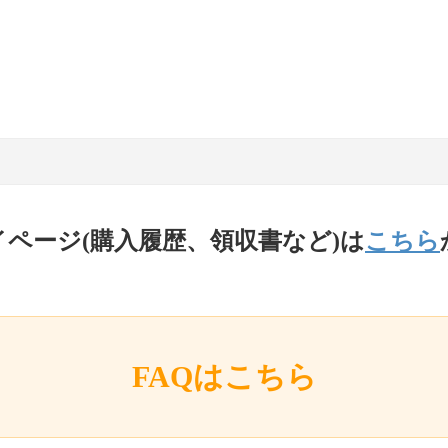
イページ(購入履歴、領収書など)は
こちら
FAQはこちら