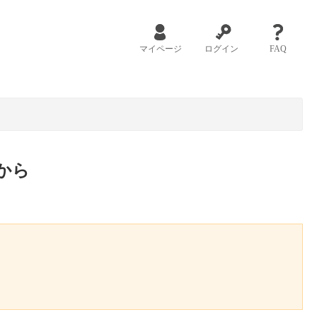
マイページ
ログイン
FAQ
から