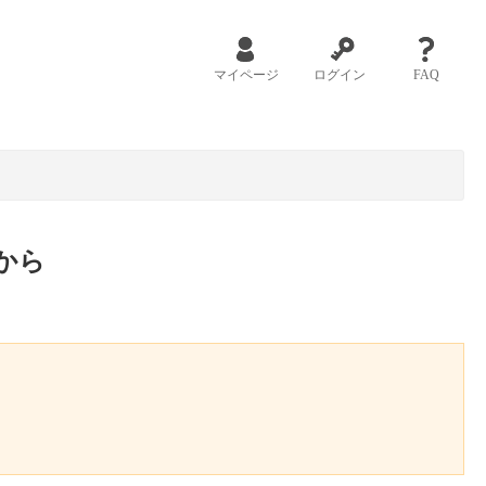
マイページ
ログイン
FAQ
から