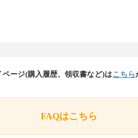
イページ(購入履歴、領収書など)は
こちら
FAQはこちら