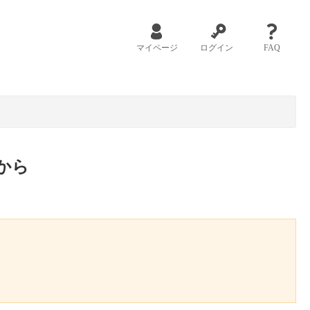
マイページ
ログイン
FAQ
から