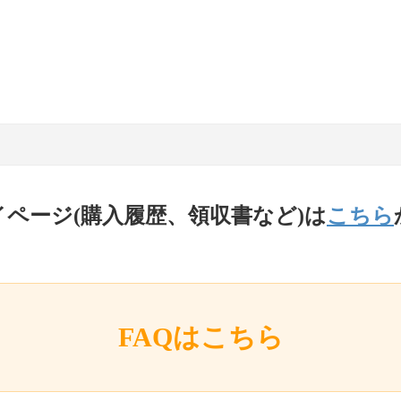
イページ(購入履歴、領収書など)は
こちら
FAQはこちら