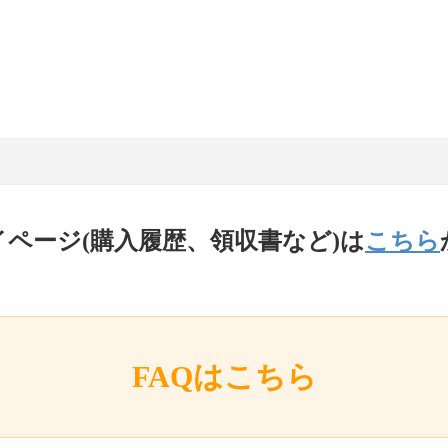
イページ(購入履歴、領収書など)は
こちら
FAQはこちら