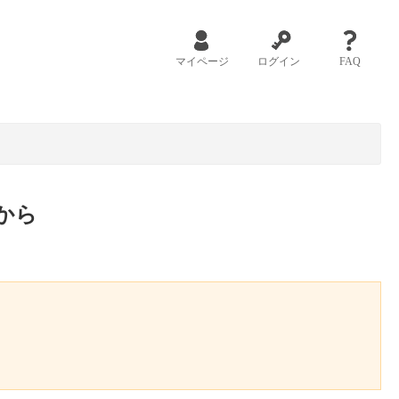
マイページ
ログイン
FAQ
から