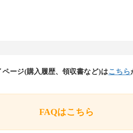
イページ(購入履歴、領収書など)は
こちら
FAQはこちら