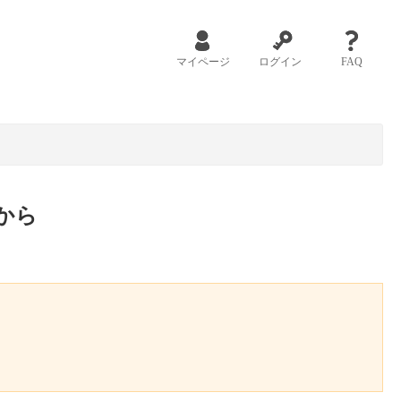
マイページ
ログイン
FAQ
から