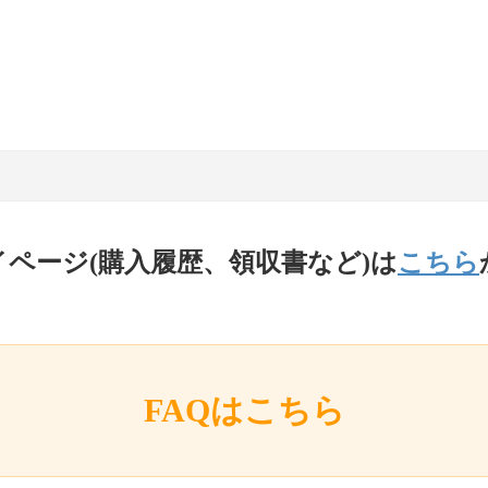
イページ(購入履歴、領収書など)は
こちら
FAQはこちら