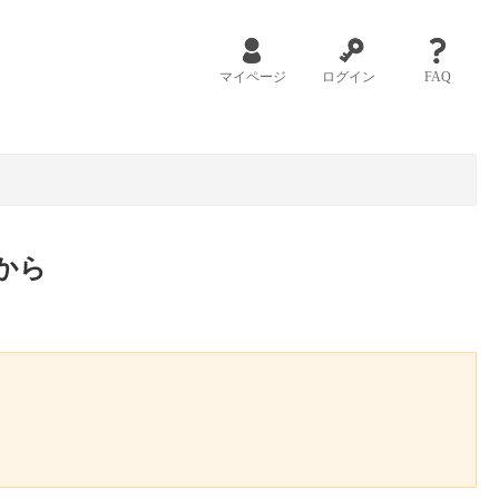
マイページ
ログイン
FAQ
から