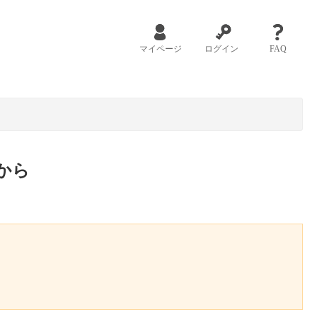
マイページ
ログイン
FAQ
から