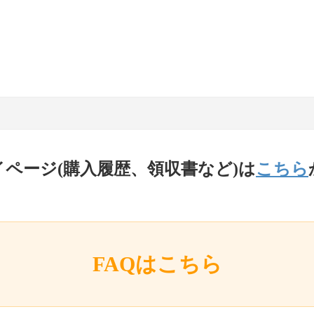
イページ(購入履歴、領収書など)は
こちら
FAQはこちら