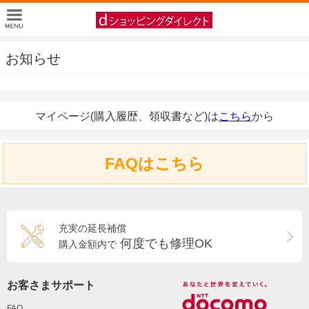
お知らせ
マイページ(購入履歴、領収書など)は
こちら
から
FAQはこちら
充実の延長補償
何度でも修理OK
購入金額内で
お客さまサポート
FAQ