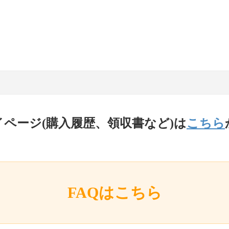
イページ(購入履歴、領収書など)は
こちら
FAQはこちら