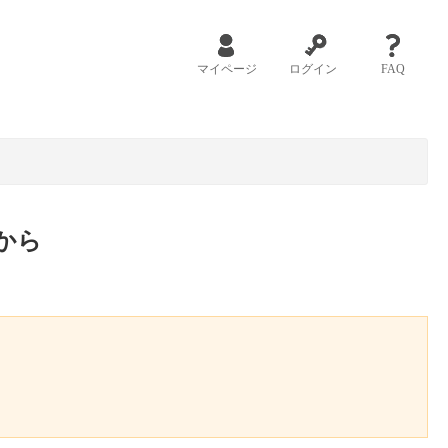
マイページ
ログイン
FAQ
から