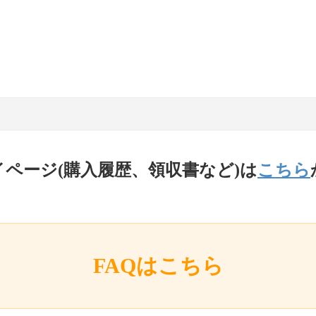
イページ(購入履歴、領収書など)は
こちら
FAQはこちら