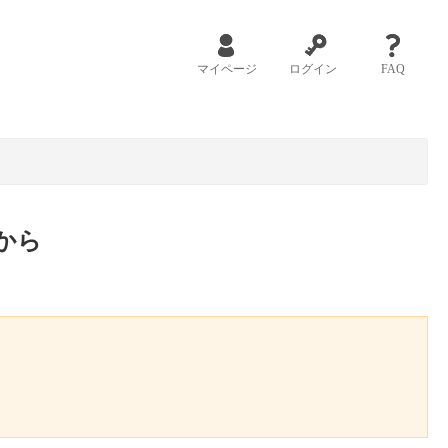
マイページ
ログイン
FAQ
から