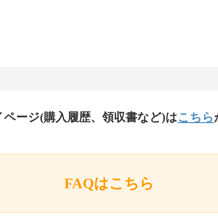
イページ(購入履歴、領収書など)は
こちら
FAQはこちら