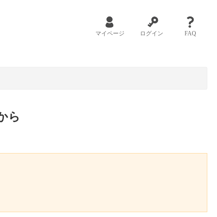
マイページ
ログイン
FAQ
から