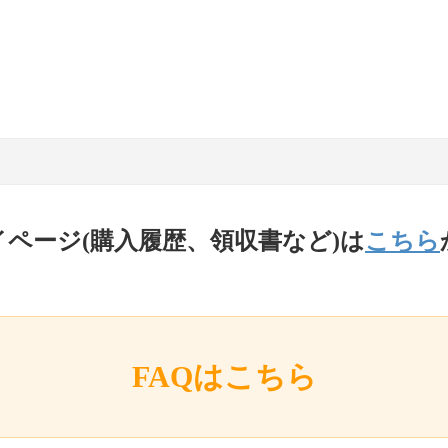
イページ(購入履歴、領収書など)は
こちら
FAQはこちら