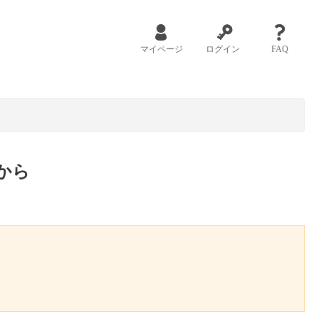
マイページ
ログイン
FAQ
から