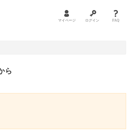
マイページ
ログイン
FAQ
から