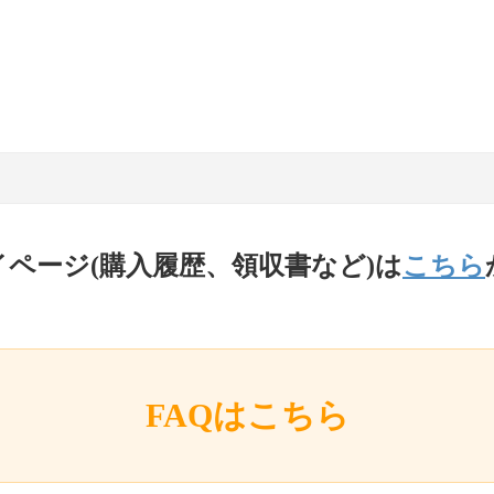
イページ(購入履歴、領収書など)は
こちら
FAQはこちら