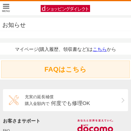
お知らせ
マイページ(購入履歴、領収書など)は
こちら
から
FAQはこちら
充実の延長補償
何度でも修理OK
購入金額内で
お客さまサポート
FAQ