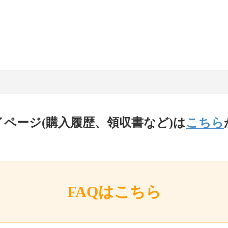
イページ(購入履歴、領収書など)は
こちら
FAQはこちら