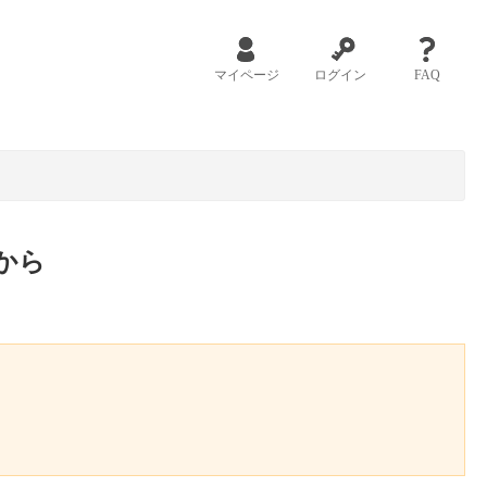
マイページ
ログイン
FAQ
から