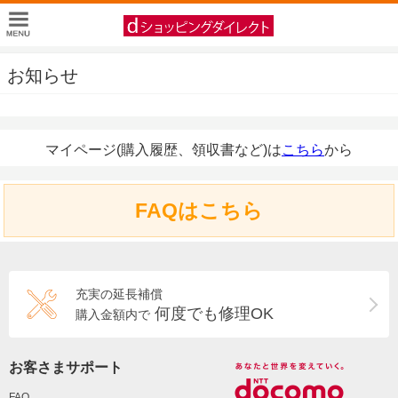
お知らせ
マイページ(購入履歴、領収書など)は
こちら
から
FAQはこちら
充実の延長補償
何度でも修理OK
購入金額内で
お客さまサポート
FAQ