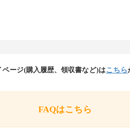
イページ(購入履歴、領収書など)は
こちら
FAQはこちら