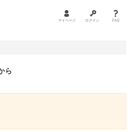
マイページ
ログイン
FAQ
から