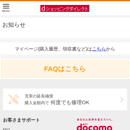
お知らせ
マイページ(購入履歴、領収書など)は
こちら
から
FAQはこちら
充実の延長補償
何度でも修理OK
購入金額内で
お客さまサポート
FAQ