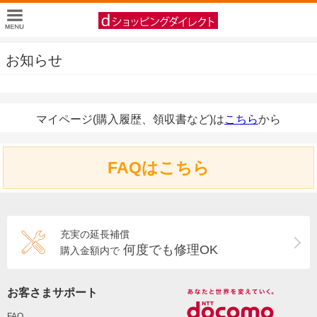
お知らせ
マイページ(購入履歴、領収書など)は
こちら
から
FAQはこちら
充実の延長補償
何度でも修理OK
購入金額内で
お客さまサポート
FAQ