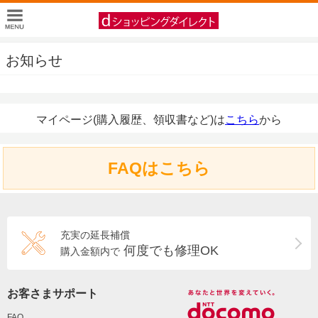
お知らせ
マイページ(購入履歴、領収書など)は
こちら
から
FAQはこちら
充実の延長補償
何度でも修理OK
購入金額内で
お客さまサポート
FAQ