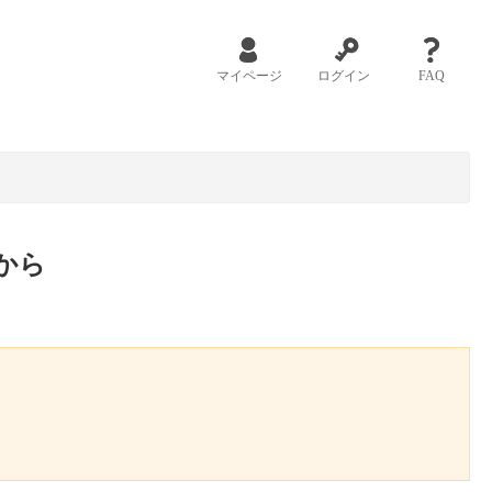
マイページ
ログイン
FAQ
から