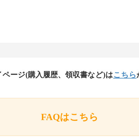
イページ(購入履歴、領収書など)は
こちら
FAQはこちら