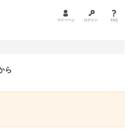
マイページ
ログイン
FAQ
から