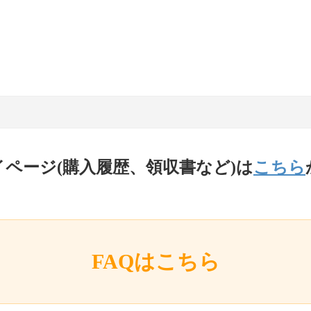
イページ(購入履歴、領収書など)は
こちら
FAQはこちら