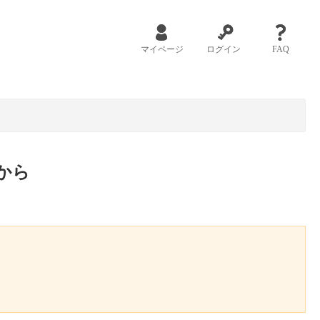
マイページ
ログイン
FAQ
から