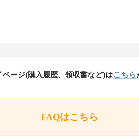
イページ(購入履歴、領収書など)は
こちら
FAQはこちら