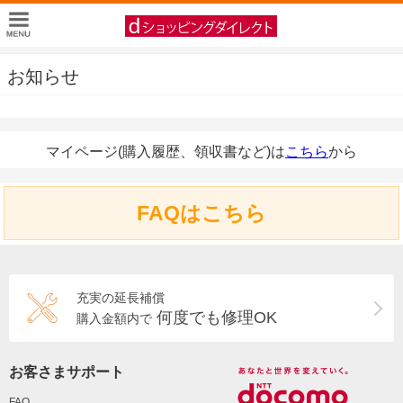
お知らせ
マイページ(購入履歴、領収書など)は
こちら
から
FAQはこちら
充実の延長補償
何度でも修理OK
購入金額内で
お客さまサポート
FAQ