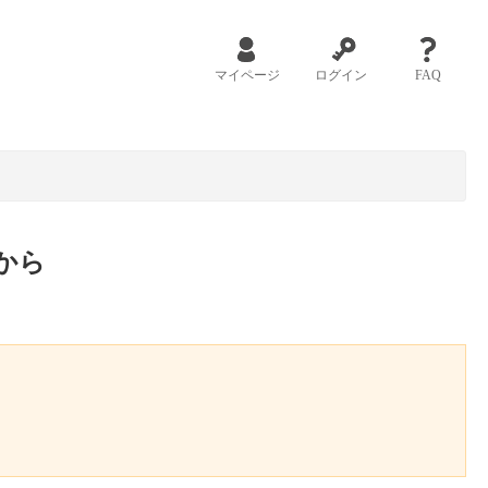
マイページ
ログイン
FAQ
から