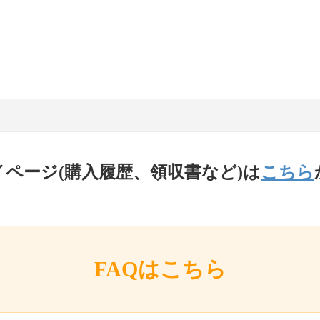
イページ(購入履歴、領収書など)は
こちら
FAQはこちら