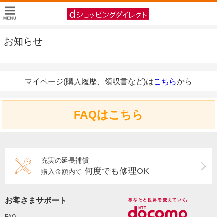
お知らせ
マイページ(購入履歴、領収書など)は
こちら
から
FAQはこちら
充実の延長補償
何度でも修理OK
購入金額内で
お客さまサポート
FAQ