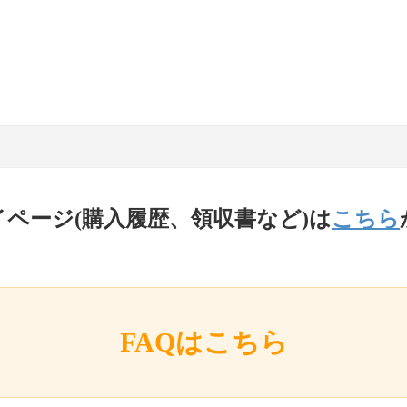
イページ(購入履歴、領収書など)は
こちら
FAQはこちら