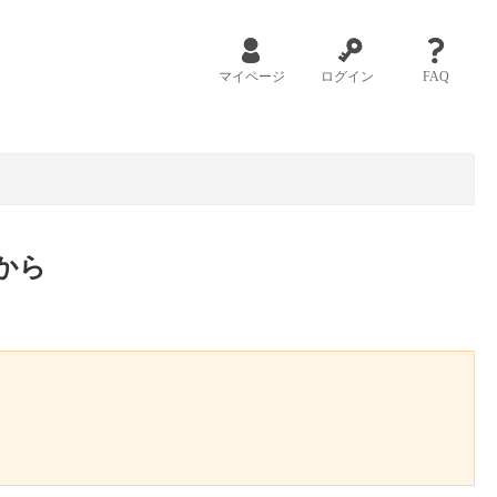
マイページ
ログイン
FAQ
から