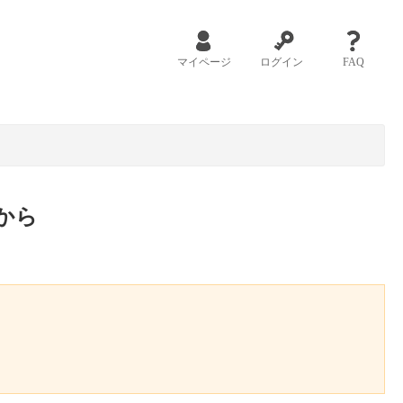
マイページ
ログイン
FAQ
から