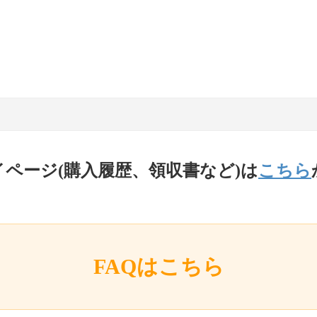
イページ(購入履歴、領収書など)は
こちら
FAQはこちら