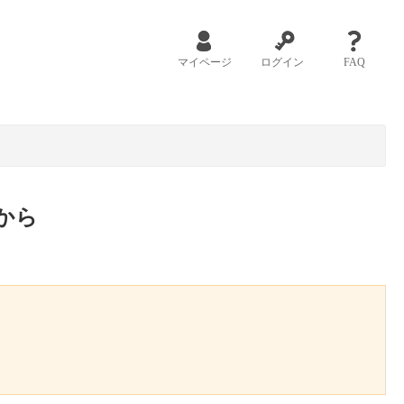
マイページ
ログイン
FAQ
から