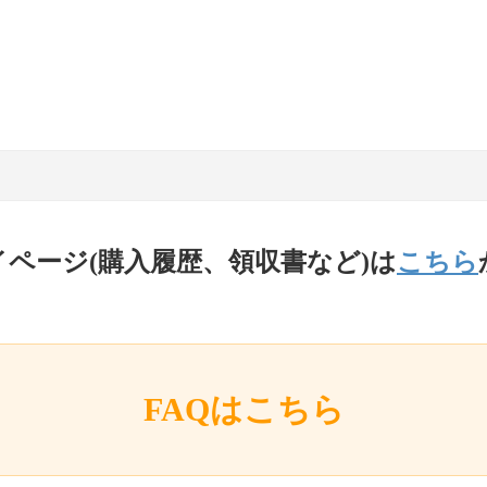
イページ(購入履歴、領収書など)は
こちら
FAQはこちら