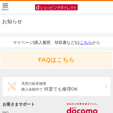
お知らせ
マイページ(購入履歴、領収書など)は
こちら
から
FAQはこちら
充実の延長補償
何度でも修理OK
購入金額内で
お客さまサポート
FAQ