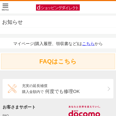
お知らせ
マイページ(購入履歴、領収書など)は
こちら
から
FAQはこちら
充実の延長補償
何度でも修理OK
購入金額内で
お客さまサポート
FAQ